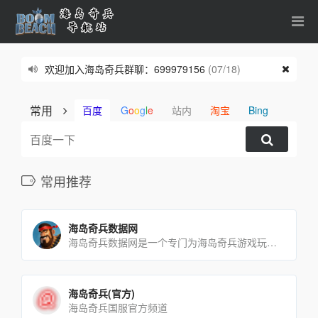
欢迎加入海岛奇兵群聊：699979156
(07/18)
常用
百度
G
o
o
g
l
e
站内
淘宝
Bing
常用推荐
海岛奇兵数据网
海岛奇兵数据网是一个专门为海岛奇兵游戏玩家提供各种数据和攻略的网站。你可以在这里查看核心建筑、部队、战舰武器、[…]
海岛奇兵(官方)
海岛奇兵国服官方频道