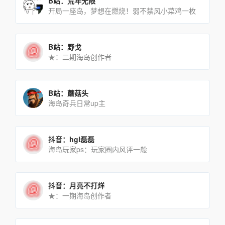
B站：荒年无限
开局一座岛，梦想在燃烧！弱不禁风小菜鸡一枚
B站：野戈
★：二期海岛创作者
B站：蘑菇头
海岛奇兵日常up主
抖音：hgl磊磊
海岛玩家ps：玩家圈内风评一般
抖音：月亮不打烊
★：一期海岛创作者