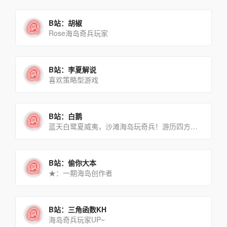
B站：胡椒
Rose海岛奇兵玩家
B站：李夏解说
喜欢策略型游戏
B站：白鹅
蓝天白鹭夏威夷，沙滩海岛玩奇兵！游历四方小岛，赏遍海岛芳香～
B站：偷你大本
★：一期海岛创作者
B站：三角函数KH
海岛奇兵玩家UP~