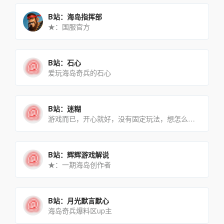
B站：海岛指挥部
★：国服官方
B站：石心
爱玩海岛奇兵的石心
B站：迷糊
游戏而已，开心就好，没有固定玩法，想怎么玩就怎么玩～～日常休闲娱乐的游戏迷～～感谢相伴～
B站：辉辉游戏解说
★：一期海岛创作者
B站：月光默言默心
海岛奇兵爆料区up主