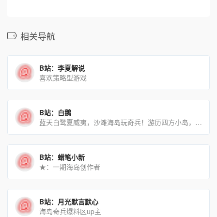
相关导航
B站：李夏解说
喜欢策略型游戏
B站：白鹅
蓝天白鹭夏威夷，沙滩海岛玩奇兵！游历四方小岛，赏遍海岛芳香～
B站：蜡笔小新
★：一期海岛创作者
B站：月光默言默心
海岛奇兵爆料区up主