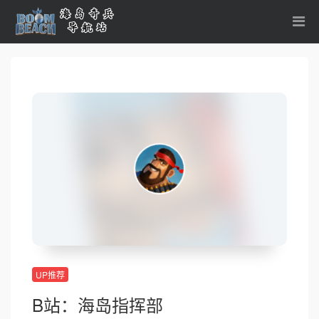
UP推荐
B站：海岛指挥部