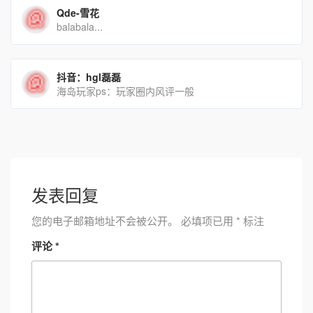
Qde-雪花
balabala...
抖音：hgl磊磊
海岛玩家ps：玩家圈内风评一般
发表回复
您的电子邮箱地址不会被公开。
必填项已用
*
标注
评论
*