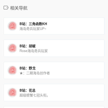
相关导航
B站：三角函数KH
海岛奇兵玩家UP~
B站：胡椒
Rose海岛奇兵玩家
B站：野戈
★：二期海岛创作者
B站：花总
超级螃蟹七冠头衔。