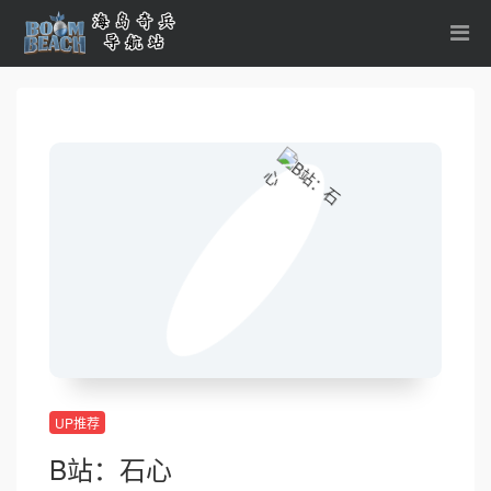
UP推荐
B站：石心